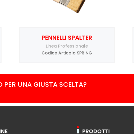
PENNELLI SPALTER
Linea Professionale
Codice Articolo SPRING
O PER UNA GIUSTA SCELTA?
INE
PRODOTTI