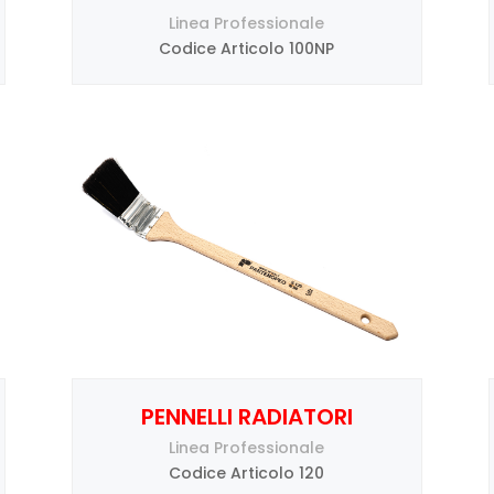
Linea Professionale
Codice Articolo 100NP
PENNELLI RADIATORI
Linea Professionale
Codice Articolo 120