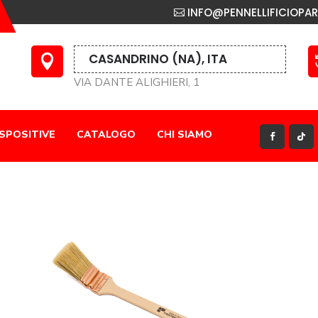
INFO@PENNELLIFICIOPA
CASANDRINO (NA), ITA

VIA DANTE ALIGHIERI, 1
ESPOSITIVE
CATALOGO
CHI SIAMO