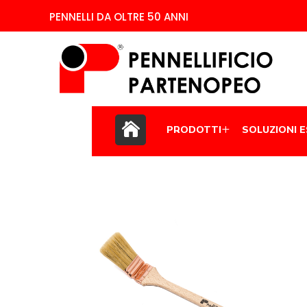
PENNELLI DA OLTRE 50 ANNI
PRODOTTI
SOLUZIONI 