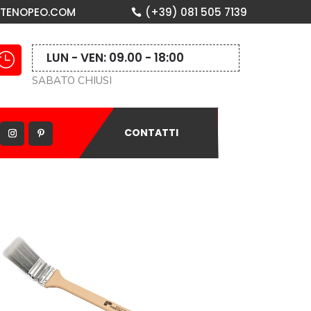
RTENOPEO.COM
(+39) 081 505 7139
LUN - VEN: 09.00 - 18:00

SABATO CHIUSI
CONTATTI