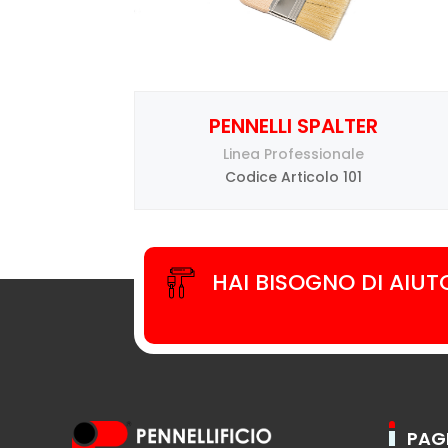
PENNELLI SPALTER
Linea Professionale
Codice Articolo 101
HAI BISOGNO DI AIUT
PAG